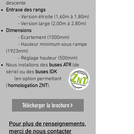
descente
Entraxe des rangs
- Version étroite (1,60m à 1,80m)
- Version large (2,00m à 2,80m)
Dimensions
- Ecartement (1000mm)
- Hauteur minimum sous rampe
(1923mm)​
- Réglage hauteur (500mm)
Nous installons des
buses ATR
(de
série) ou des
buses IDK
(en option permettant
l'
homologation ZNT
).
Télécharger la brochure
Pour plus de renseignements,
merci de nous contacter